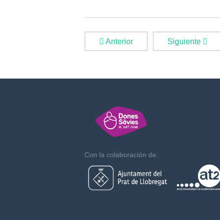
Anterior
Siguiente
Con la colaboración de: