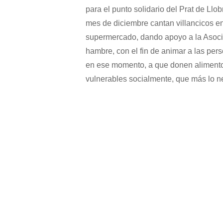
para el punto solidario del Prat de Llo
mes de diciembre cantan villancicos en
supermercado, dando apoyo a la Asoci
hambre, con el fin de animar a las pe
en ese momento, a que donen alimentos 
vulnerables socialmente, que más lo n