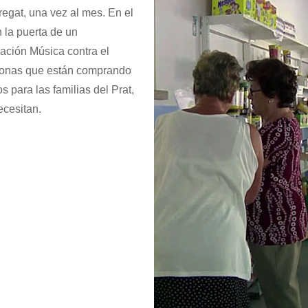
bregat, una vez al mes. En el
 la puerta de un
ación Música contra el
rsonas que están comprando
para las familias del Prat,
ecesitan.