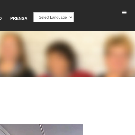
O
PRENSA