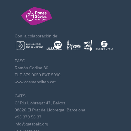
Con la colaboración de:
PASC
Ramón Codina 30
TLF 379 0050 EXT 5990
www.cosmepolitan.cat
GATS
C/ Riu Llobregat 47, Baixos.
08820 El Prat de Llobregat, Barcelona.
<93 379 56 37
info@gatsbaix.org
www.gats.cat