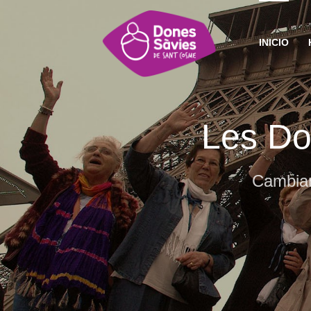
INICIO
Les Do
Cambian