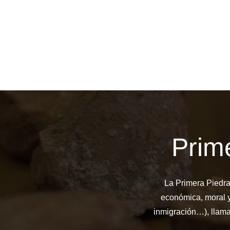
Prim
La Primera Piedra 
económica, moral y
inmigración…), llama