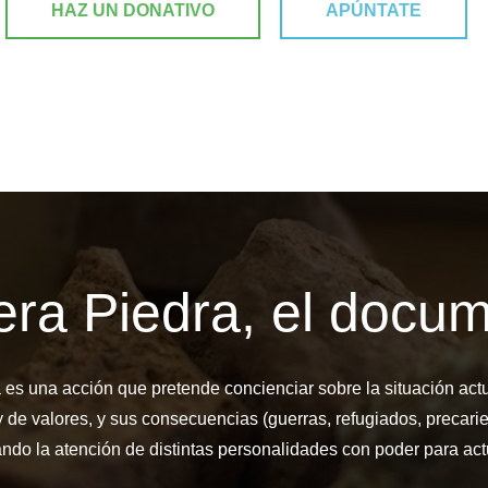
HAZ UN DONATIVO
APÚNTATE
era Piedra, el docum
es una acción que pretende concienciar sobre la situación actua
 de valores, y sus consecuencias (guerras, refugiados, precari
ndo la atención de distintas personalidades con poder para act