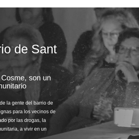
rio de Sant
 Cosme, son un
munitario
de la gente del barrio de
gnas para los vecinos de
ado por las drogas, la
nitaria, a vivir en un