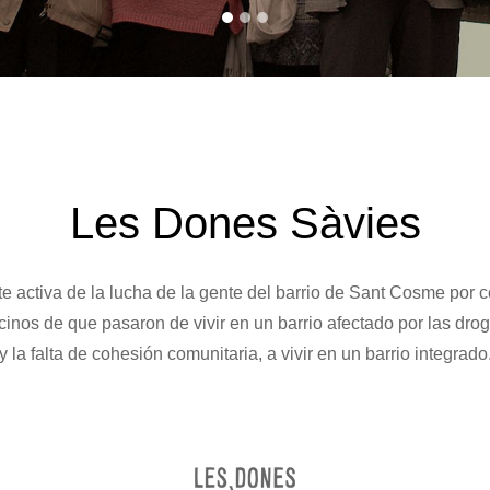
Les Dones Sàvies
te activa de la lucha de la gente del barrio de Sant Cosme por 
cinos de que pasaron de vivir en un barrio afectado por las drog
y la falta de cohesión comunitaria, a vivir en un barrio integrado