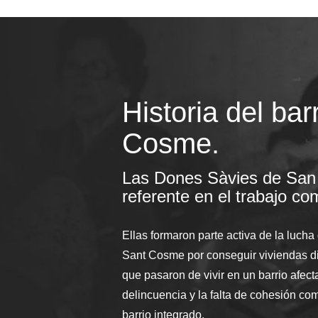
Historia del bar
Cosme.
Las Dones Sàvies de San
referente en el trabajo co
Ellas formaron parte activa de la lucha 
Sant Cosme por conseguir viviendas di
que pasaron de vivir en un barrio afect
delincuencia y la falta de cohesión comu
barrio integrado.