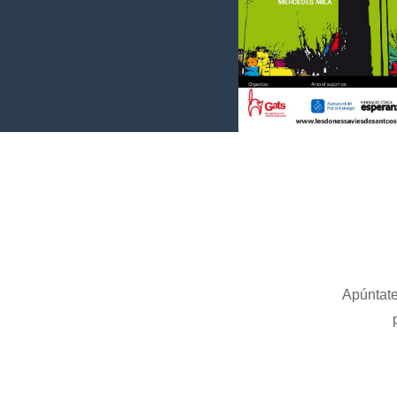
Presentación Docume
Mercedes Mil
Apúntate