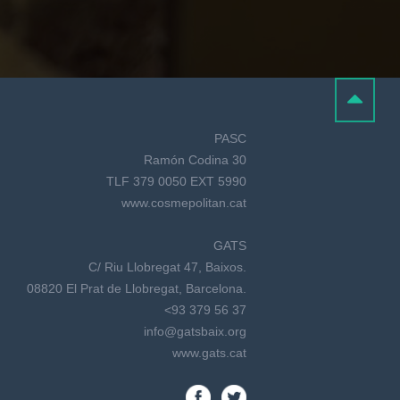
PASC
Ramón Codina 30
TLF 379 0050 EXT 5990
www.cosmepolitan.cat
GATS
C/ Riu Llobregat 47, Baixos.
08820 El Prat de Llobregat, Barcelona.
<93 379 56 37
info@gatsbaix.org
www.gats.cat