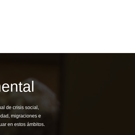
ental
l de crisis social,
edad, migraciones e
uar en estos ámbitos.