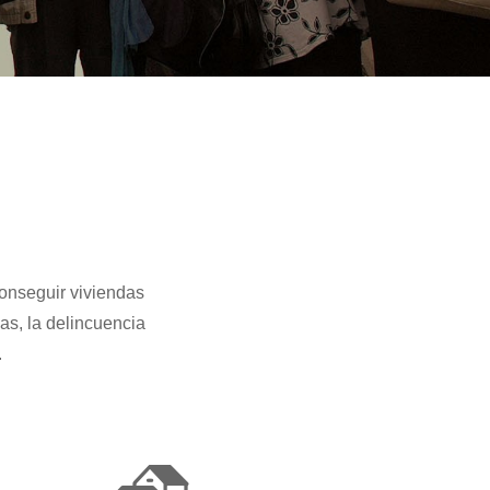
conseguir viviendas
as, la delincuencia
.