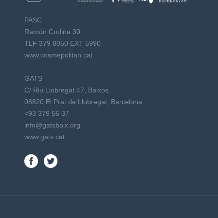
PASC
Ramón Codina 30
TLF 379 0050 EXT 5990
www.cosmepolitan.cat
GATS
C/ Riu Llobregat 47, Baixos.
08820 El Prat de Llobregat, Barcelona.
<93 379 56 37
info@gatsbaix.org
www.gats.cat