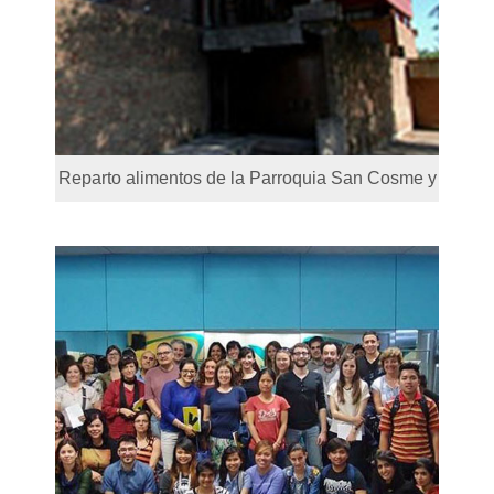
Reparto alimentos de la Parroquia San Cosme y
San Damián